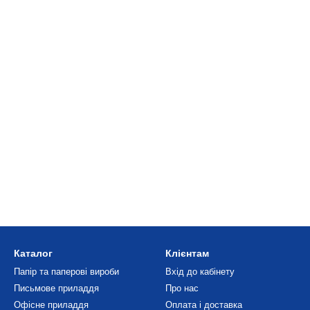
Каталог
Клієнтам
Папір та паперові вироби
Вхід до кабінету
Письмове приладдя
Про нас
Офісне приладдя
Оплата і доставка