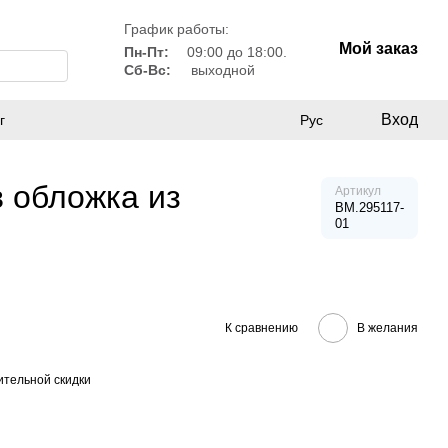
График работы:
Мой заказ
Пн-Пт:
09:00 до 18:00.
Сб-Вс:
выходной
Вход
г
Рус
в обложка из
Артикул
BM.295117-
01
К сравнению
В желания
тельной скидки