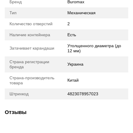
Бренд
Buromax
Тип
Механическая
Количество отверстий
2
Наличие контейнера
Есть
Утолщенного диаметра (до
Затачивает карандаши
12 мм)
Страна регистрации
Украина
бренда
Страна-производитель
Китай
товара
Штрихкод
4823078957023
Отзывы