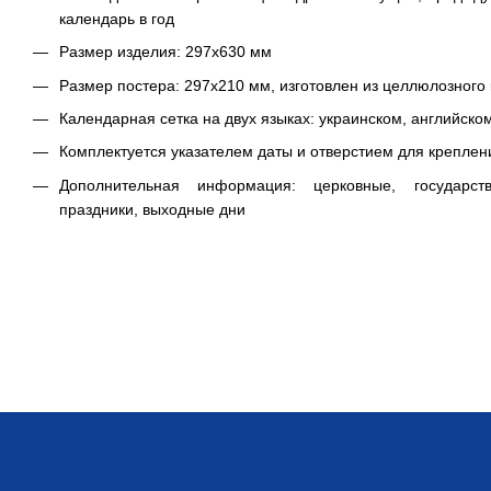
календарь в год
Размер изделия: 297х630 мм
Размер постера: 297х210 мм, изготовлен из целлюлозного к
Календарная сетка на двух языках: украинском, английско
Комплектуется указателем даты и отверстием для креплен
Дополнительная информация: церковные, государс
праздники, выходные дни