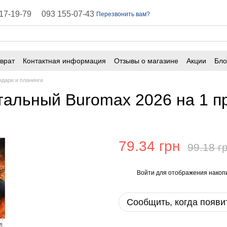
17-19-79
093 155-07-43
Перезвонить вам?
врат
Контактная информация
Отзывы о магазине
Акции
Бло
ичная оферта
Часто задаваемые вопросы
ндари и планинги
тальный Buromax 2026 на 1 
79.34 грн
99.18 г
Войти
для отображения накопи
%
Сообщить, когда появи