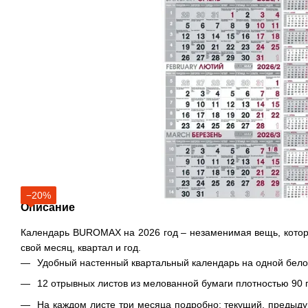
−20%
Описание
Календарь
BUROMAX
на 2026 год – незаменимая вещь, кото
свой месяц, квартал и год.
Удобный настенный квартальный календарь на одной бело
12 отрывных листов из мелованной бумаги плотностью 90 
На каждом листе три месяца подробно: текущий, преды