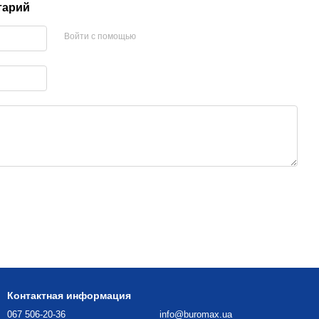
тарий
Войти с помощью
Контактная информация
067 506-20-36
info@buromax.ua