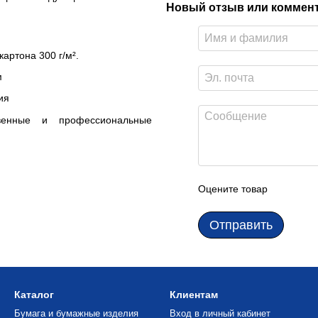
Новый отзыв или коммен
артона 300 г/м².
м
ия
твенные и профессиональные
Оцените товар
Отправить
Каталог
Клиентам
Бумага и бумажные изделия
Вход в личный кабинет