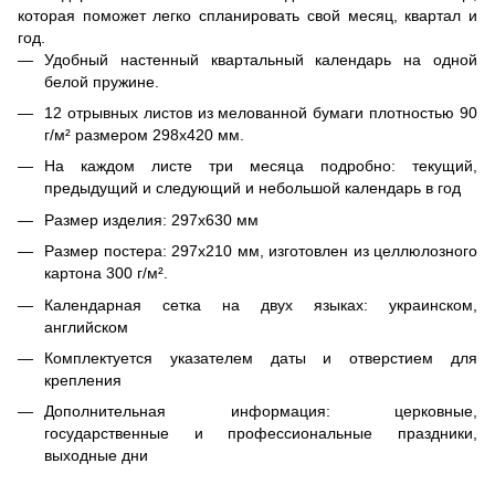
которая поможет легко спланировать свой месяц, квартал и
год.
Удобный настенный квартальный календарь на одной
белой пружине.
12 отрывных листов из мелованной бумаги плотностью 90
г/м² размером 298х420 мм.
На каждом листе три месяца подробно: текущий,
предыдущий и следующий и небольшой календарь в год
Размер изделия: 297х630 мм
Размер постера: 297х210 мм, изготовлен из целлюлозного
картона 300 г/м².
Календарная сетка на двух языках: украинском,
английском
Комплектуется указателем даты и отверстием для
крепления
Дополнительная информация: церковные,
государственные и профессиональные праздники,
выходные дни