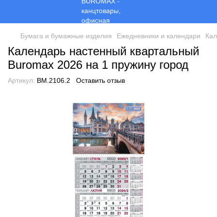
Бумага и бумажные изделия
Ежедневники и календари
Кал
Календарь настенный квартальный
Buromax 2026 на 1 пружину город
Артикул:
BM.2106.2
Оставить отзыв