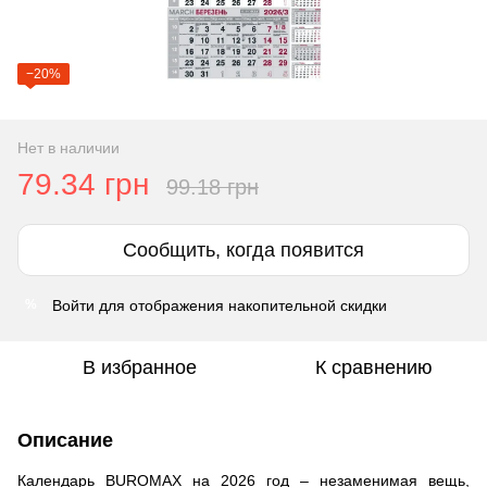
−20%
Нет в наличии
79.34 грн
99.18 грн
Сообщить, когда появится
Войти
для отображения накопительной скидки
%
В избранное
К сравнению
Описание
Календарь
BUROMAX
на 2026 год – незаменимая вещь,