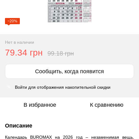
−20%
Нет в наличии
79.34 грн
99.18 грн
Сообщить, когда появится
Войти
для отображения накопительной скидки
%
В избранное
К сравнению
Описание
Календарь
BUROMAX
на 2026 год – незаменимая вещь,