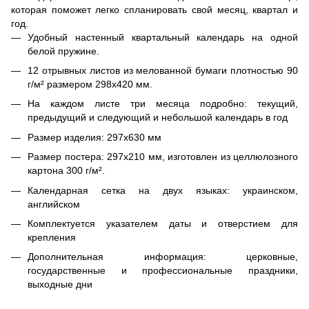
которая поможет легко спланировать свой месяц, квартал и
год.
Удобный настенный квартальный календарь на одной
белой пружине.
12 отрывных листов из мелованной бумаги плотностью 90
г/м² размером 298х420 мм.
На каждом листе три месяца подробно: текущий,
предыдущий и следующий и небольшой календарь в год
Размер изделия: 297х630 мм
Размер постера: 297х210 мм, изготовлен из целлюлозного
картона 300 г/м².
Календарная сетка на двух языках: украинском,
английском
Комплектуется указателем даты и отверстием для
крепления
Дополнительная информация: церковные,
государственные и профессиональные праздники,
выходные дни