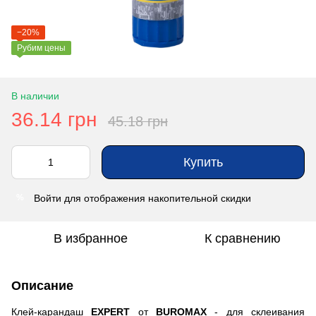
−20%
Рубим цены
В наличии
36.14 грн
45.18 грн
Купить
Войти
для отображения накопительной скидки
%
В избранное
К сравнению
Описание
Клей-карандаш
EXPERT
от
BUROMAX
- для склеивания