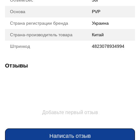
Объем/Вес
36г
Основа
PVP
Страна регистрации бренда
Украина
Страна-производитель товара
Китай
Штрихкод
4823078934994
Отзывы
Добавьте первый отзыв
Написать отзыв