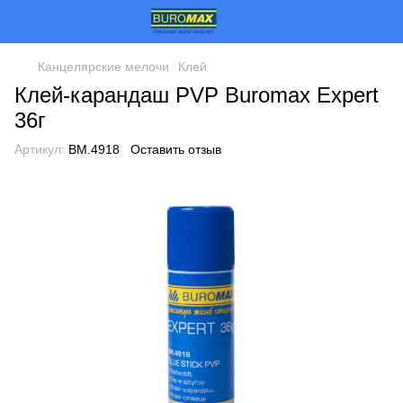
Канцелярские мелочи
Клей
Клей-карандаш PVP Buromax Expert
36г
Артикул:
BM.4918
Оставить отзыв