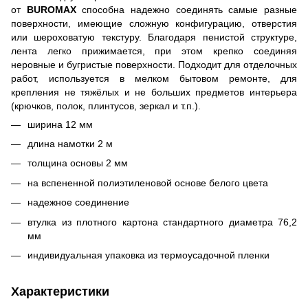
от
BUROMAX
способна надежно соединять самые разные
поверхности, имеющие сложную конфигурацию, отверстия
или шероховатую текстуру. Благодаря пенистой структуре,
лента легко прижимается, при этом крепко соединяя
неровные и бугристые поверхности. Подходит для отделочных
работ, используется в мелком бытовом ремонте, для
крепления не тяжёлых и не больших предметов интерьера
(крючков, полок, плинтусов, зеркал и т.п.).
ширина 12 мм
длина намотки 2 м
толщина основы 2 мм
на вспененной полиэтиленовой основе белого цвета
надежное соединение
втулка из плотного картона стандартного диаметра 76,2
мм
индивидуальная упаковка из термоусадочной пленки
Характеристики