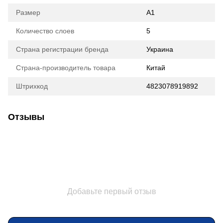
Размер
A1
Количество слоев
5
Страна регистрации бренда
Украина
Страна-производитель товара
Китай
Штрихкод
4823078919892
Отзывы
Добавьте первый отзыв