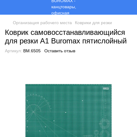
Организация рабочего места
Коврики для резки
Коврик самовосстанавливающийся
для резки A1 Buromax пятислойный
Артикул:
BM.6505
Оставить отзыв