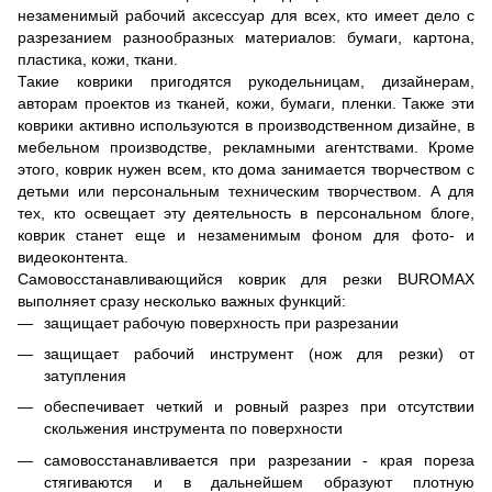
незаменимый рабочий аксессуар для всех, кто имеет дело с
разрезанием разнообразных материалов: бумаги, картона,
пластика, кожи, ткани.
Такие коврики пригодятся рукодельницам, дизайнерам,
авторам проектов из тканей, кожи, бумаги, пленки. Также эти
коврики активно используются в производственном дизайне, в
мебельном производстве, рекламными агентствами. Кроме
этого, коврик нужен всем, кто дома занимается творчеством с
детьми или персональным техническим творчеством. А для
тех, кто освещает эту деятельность в персональном блоге,
коврик станет еще и незаменимым фоном для фото- и
видеоконтента.
Самовосстанавливающийся
коврик для резки BUROMAX
выполняет сразу несколько важных функций:
защищает рабочую поверхность при разрезании
защищает рабочий инструмент (нож для резки) от
затупления
обеспечивает четкий и ровный разрез при отсутствии
скольжения инструмента по поверхности
самовосстанавливается при разрезании - края пореза
стягиваются и в дальнейшем образуют плотную