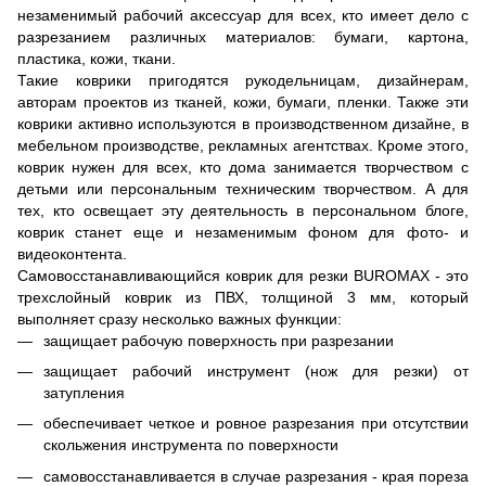
незаменимый рабочий аксессуар для всех, кто имеет дело с
разрезанием различных материалов: бумаги, картона,
пластика, кожи, ткани.
Такие коврики пригодятся рукодельницам, дизайнерам,
авторам проектов из тканей, кожи, бумаги, пленки. Также эти
коврики активно используются в производственном дизайне, в
мебельном производстве, рекламных агентствах. Кроме этого,
коврик нужен для всех, кто дома занимается творчеством с
детьми или персональным техническим творчеством. А для
тех, кто освещает эту деятельность в персональном блоге,
коврик станет еще и незаменимым фоном для фото- и
видеоконтента.
Самовосстанавливающийся коврик для резки BUROMAX - это
трехслойный коврик из ПВХ, толщиной 3 мм, который
выполняет сразу несколько важных функции:
защищает рабочую поверхность при разрезании
защищает рабочий инструмент (нож для резки) от
затупления
обеспечивает четкое и ровное разрезания при отсутствии
скольжения инструмента по поверхности
самовосстанавливается в случае разрезания - края пореза