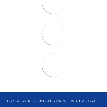
067 506-20-36
050 417-19-79
093 155-07-43