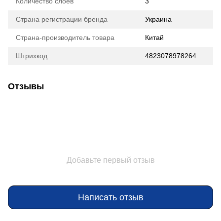
Количество слоев
3
Страна регистрации бренда
Украина
Страна-производитель товара
Китай
Штрихкод
4823078978264
Отзывы
Добавьте первый отзыв
Написать отзыв