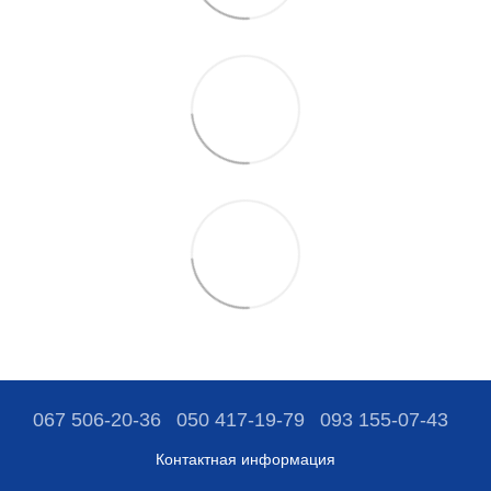
067 506-20-36
050 417-19-79
093 155-07-43
Контактная информация