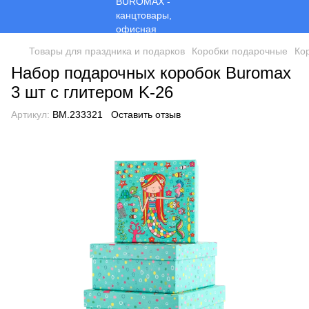
Товары для праздника и подарков
Коробки подарочные
Ко
Набор подарочных коробок Buromax
3 шт с глитером K-26
Артикул:
BM.233321
Оставить отзыв