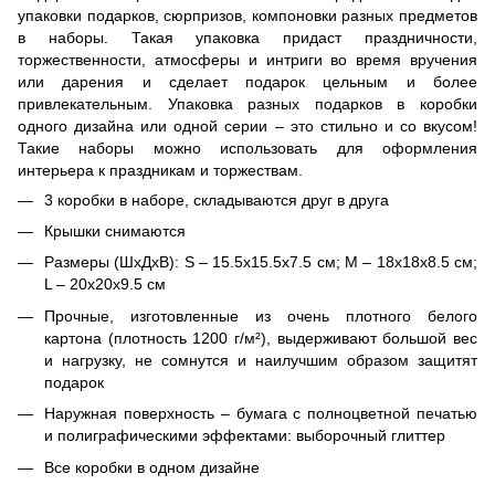
упаковки подарков, сюрпризов, компоновки разных предметов
в наборы. Такая упаковка придаст праздничности,
торжественности, атмосферы и интриги во время вручения
или дарения и сделает подарок цельным и более
привлекательным. Упаковка разных подарков в коробки
одного дизайна или одной серии – это стильно и со вкусом!
Такие наборы можно использовать для оформления
интерьера к праздникам и торжествам.
3 коробки в наборе, складываются друг в друга
Крышки снимаются
Размеры (ШхДхВ): S – 15.5х15.5х7.5 см; M – 18х18х8.5 см;
L – 20х20х9.5 см
Прочные, изготовленные из очень плотного белого
картона (плотность 1200 г/м²), выдерживают большой вес
и нагрузку, не сомнутся и наилучшим образом защитят
подарок
Наружная поверхность – бумага с полноцветной печатью
и полиграфическими эффектами: выборочный глиттер
Все коробки в одном дизайне