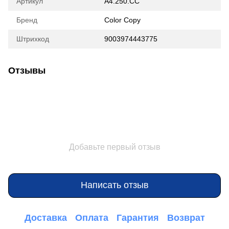
Артикул
A4.250.CC
Бренд
Color Copy
Штрихкод
9003974443775
Отзывы
Добавьте первый отзыв
Написать отзыв
Доставка
Оплата
Гарантия
Возврат