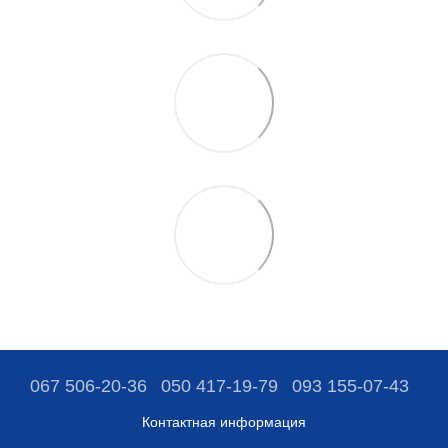
067 506-20-36
050 417-19-79
093 155-07-43
Контактная информация