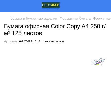
Бумага и бумажные изделия
Форматная бумага
Форматная
Бумага офисная Color Copy A4 250 г/
м² 125 листов
Артикул:
A4.250.CC
Оставить отзыв