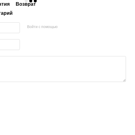
нтия
Возврат
тарий
Войти с помощью