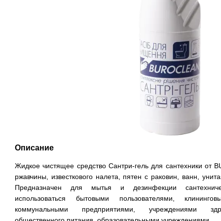
Описание
Жидкое чистящее средство Сантри-гель для сантехники от 
ржавчины, известкового налета, пятен с раковин, ванн, унит
Предназначен для мытья и дезинфекции сантехниче
использоваться бытовыми пользователями, клининго
коммунальными предприятиями, учреждениями здра
общественного питания, образовательными учреждениями.