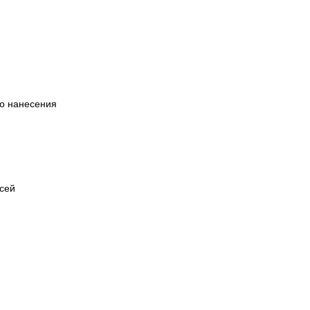
го нанесения
есей