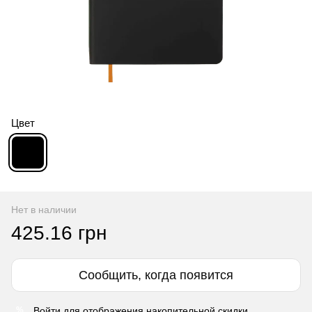
Цвет
Нет в наличии
425.16 грн
Сообщить, когда появится
Войти
для отображения накопительной скидки
%