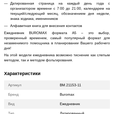
Датированная страница на каждый день года с
организатором времени с 7:00 до 21:00, календарем на
текущий/следующий месяц, обозначением дня недели,
знака зодиака, именинников
Алфавитная книга для внесения контактов
Ежедневник BUROMAX формата А5 – это выбор,
проверенный временем, самый популярный формат для
незаменимого помощника в планировании Вашего рабочего
дня!
На этой модели ежедневника возможно тиснение как слепым
методом, так и методом фольгирования.
Характеристики
Артикул
BM.21153-11
Бренд
Buromax
Вид
Ежедневник
Тип
Датированный