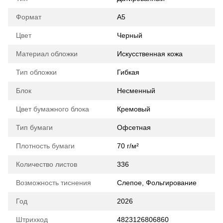
Формат
А5
Цвет
Черный
Материал обложки
Искусственная кожа
Тип обложки
Гибкая
Блок
Несменный
Цвет бумажного блока
Кремовый
Тип бумаги
Офсетная
Плотность бумаги
70 г/м²
Количество листов
336
Возможность тиснения
Слепое, Фольгирование
Год
2026
Штрихкод
4823126806860