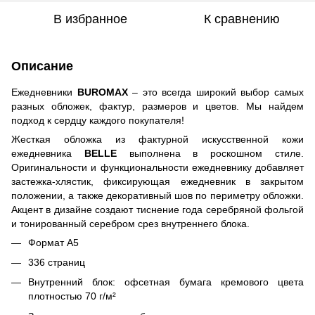
В избранное
К сравнению
Описание
Ежедневники
BUROMAX
– это всегда широкий выбор самых
разных обложек, фактур, размеров и цветов. Мы найдем
подход к сердцу каждого покупателя!
Жесткая обложка из фактурной искусственной кожи
ежедневника
BELLE
выполнена в роскошном стиле.
Оригинальности и функциональности ежедневнику добавляет
застежка-хлястик, фиксирующая ежедневник в закрытом
положении, а также декоративный шов по периметру обложки.
Акцент в дизайне создают тиснение года серебряной фольгой
и тонированный серебром срез внутреннего блока.
Формат А5
336 страниц
Внутренний блок: офсетная бумага кремового цвета
плотностью 70 г/м²