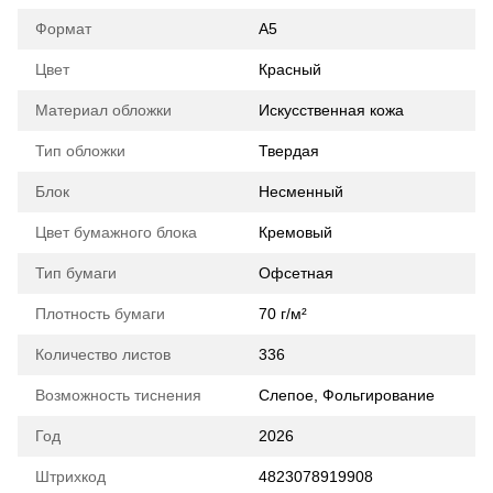
Формат
А5
Цвет
Красный
Материал обложки
Искусственная кожа
Тип обложки
Твердая
Блок
Несменный
Цвет бумажного блока
Кремовый
Тип бумаги
Офсетная
Плотность бумаги
70 г/м²
Количество листов
336
Возможность тиснения
Слепое, Фольгирование
Год
2026
Штрихкод
4823078919908