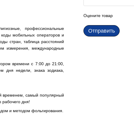
Оцените товар
лигиозные, профессиональные
Отправить
е коды мобильных операторов и
оды стран, таблица расстояний
тем измерения, международные
ором времени с 7:00 до 21:00,
м дня недели, знака зодиака,
й временем, самый популярный
 рабочего дня!
одом и методом фольгирования.