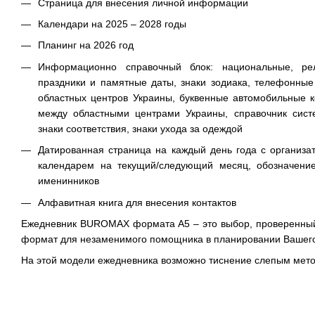
Страница для внесения личной информации
Календари на 2025 – 2028 годы
Планинг на 2026 год
Информационно справочный блок: национальные, ре
праздники и памятные даты, знаки зодиака, телефонны
областных центров Украины, буквенные автомобильные к
между областными центрами Украины, справочник сис
знаки соответствия, знаки ухода за одеждой
Датированная страница на каждый день года с организат
календарем на текущий/следующий месяц, обозначение
именинников
Алфавитная книга для внесения контактов
Ежедневник BUROMAX формата А5 – это выбор, проверенны
формат для незаменимого помощника в планировании Вашего
На этой модели ежедневника возможно тиснение слепым мет