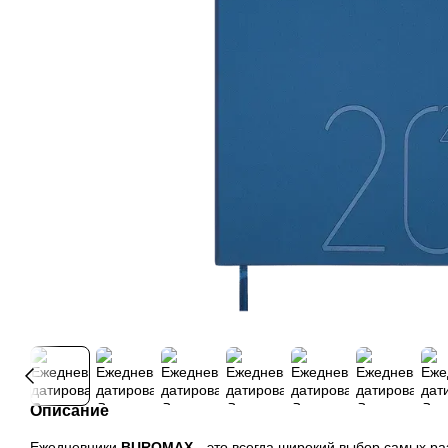
Описание
Ежедневники
BUROMAX
- это всегда широкий выбор самых ра