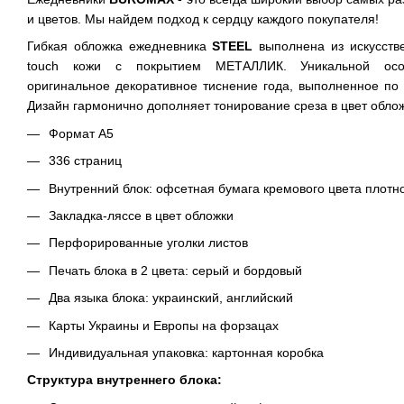
и цветов. Мы найдем подход к сердцу каждого покупателя!
Гибкая обложка ежедневника
STEEL
выполнена из искусстве
touch кожи с покрытием МЕТАЛЛИК. Уникальной осо
оригинальное декоративное тиснение года, выполненное по 
Дизайн гармонично дополняет тонирование среза в цвет облож
Формат А5
336 страниц
Внутренний блок: офсетная бумага кремового цвета плотно
Закладка-ляссе в цвет обложки
Перфорированные уголки листов
Печать блока в 2 цвета: серый и бордовый
Два языка блока: украинский, английский
Карты Украины и Европы на форзацах
Индивидуальная упаковка: картонная коробка
Структура внутреннего блока: