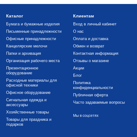
Каталог
Клиентам
Бумага и бумажные изделия
Вход в личный кабинет
Письменные принадлежности
О нас
Офисные принадлежности
Оплата и доставка
Канцелярские мелочи
Обмен и возврат
Папки и архивация
Контактная информация
Организация рабочего места
Отзывы о магазине
Презентационное
Акции
оборудование
Блог
Расходные материалы для
Политика
офисной техники
конфиденциальности
Офисное оборудование
Публичная оферта
Сигнальная одежда и
Часто задаваемые вопросы
аксессуары
Хозяйственные товары
Мы в соцсетях
Товары для праздника и
подарков