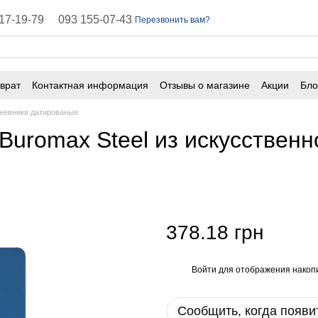
17-19-79
093 155-07-43
Перезвонить вам?
врат
Контактная информация
Отзывы о магазине
Акции
Бло
ичная оферта
Часто задаваемые вопросы
невники датированые
uromax Steel из искусственн
378.18 грн
Войти
для отображения накопи
%
Сообщить, когда появи