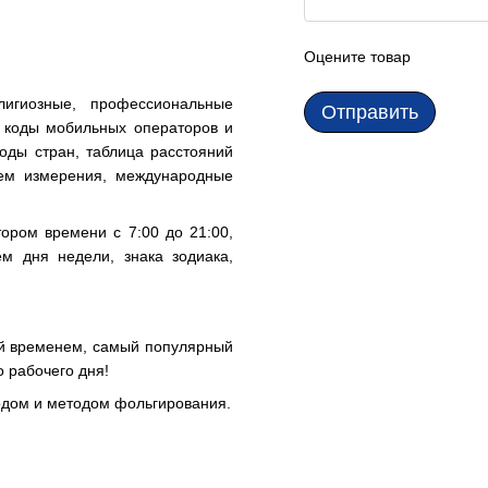
Оцените товар
лигиозные, профессиональные
Отправить
е коды мобильных операторов и
оды стран, таблица расстояний
тем измерения, международные
ором времени с 7:00 до 21:00,
м дня недели, знака зодиака,
й временем, самый популярный
 рабочего дня!
одом и методом фольгирования.