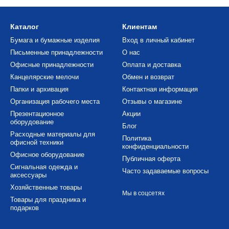
Каталог
Клиентам
Бумага и бумажные изделия
Вход в личный кабинет
Письменные принадлежности
О нас
Офисные принадлежности
Оплата и доставка
Канцелярские мелочи
Обмен и возврат
Папки и архивация
Контактная информация
Организация рабочего места
Отзывы о магазине
Презентационное
Акции
оборудование
Блог
Расходные материалы для
Политика
офисной техники
конфиденциальности
Офисное оборудование
Публичная оферта
Сигнальная одежда и
Часто задаваемые вопросы
аксессуары
Хозяйственные товары
Мы в соцсетях
Товары для праздника и
подарков