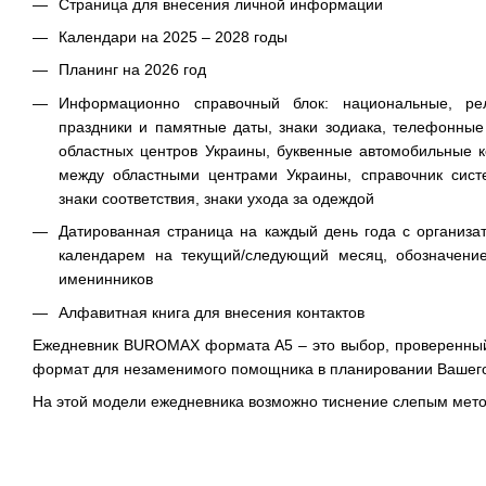
Страница для внесения личной информации
Календари на 2025 – 2028 годы
Планинг на 2026 год
Информационно справочный блок: национальные, ре
праздники и памятные даты, знаки зодиака, телефонны
областных центров Украины, буквенные автомобильные к
между областными центрами Украины, справочник сис
знаки соответствия, знаки ухода за одеждой
Датированная страница на каждый день года с организат
календарем на текущий/следующий месяц, обозначение
именинников
Алфавитная книга для внесения контактов
Ежедневник BUROMAX формата А5 – это выбор, проверенны
формат для незаменимого помощника в планировании Вашего
На этой модели ежедневника возможно тиснение слепым мет