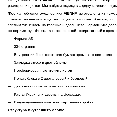
размеров и цветов. Мы найдем подход к сердцу каждого покуп
Жесткая обложка ежедневника
VIENNA
изготовлена из искус
слепым тиснением года на лицевой стороне обложки, оф
слепым тиснением на корешке и вдоль него. Гармонично доп
по периметру обложки, а также золотой тонированный в срез в
Формат А5
336 страниц
Внутренний блок: офсетная бумага кремового цвета плотно
Закладка-ляссе в цвет обложки
Перфорированные уголки листов
Печать блока в 2 цвета: серый и бордовый
Два языка блока: украинский, английский
Карты Украины и Европы на форзацах
Индивидуальная упаковка: картонная коробка
Структура внутреннего блока: