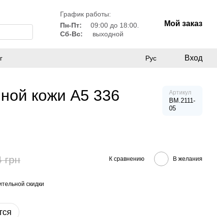
График работы:
Мой заказ
Пн-Пт:
09:00 до 18:00.
Сб-Вс:
выходной
Вход
г
Рус
ной кожи А5 336
Артикул
BM.2111-
05
4 грн
К сравнению
В желания
тельной скидки
тся