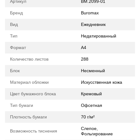
Артикул
BM.2099-01
Бренд
Buromax
Вид
Ежедневник
Тип
Недатированный
Формат
A4
Количество листов
288
Блок
Несменный
Материал обложки
Искусственная кожа
Цвет бумажного блока
Кремовый
Тип бумаги
Офсетная
Плотность бумаги
70 г/м²
Слепое,
Возможность тиснения
Фольгирование