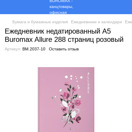
Бумага и бумажные изделия
Ежедневники и календари
Еже
Ежедневник недатированный А5
Buromax Allure 288 страниц розовый
Артикул:
BM.2037-10
Оставить отзыв