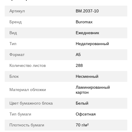
Артикул
BM.2037-10
Бренд
Buromax
Вид
Ежедневник
Тип
Недатированный
Формат
А5
Количество листов
288
Блок
Несменный
Ламинированный
Материал обложки
картон
Цвет бумажного блока
Белый
Тип бумаги
Офсетная
Плотность бумаги
70 г/м²