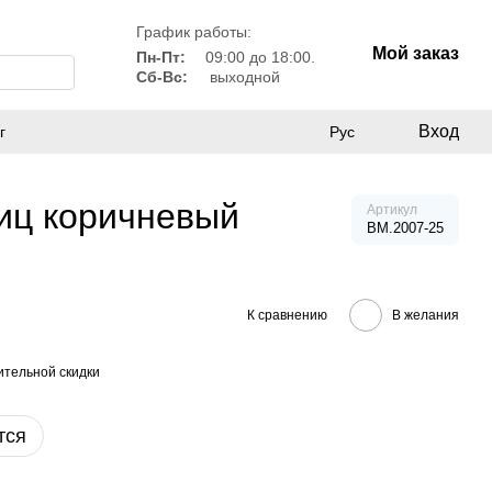
График работы:
Мой заказ
Пн-Пт:
09:00 до 18:00.
Сб-Вс:
выходной
Вход
г
Рус
иц коричневый
Артикул
BM.2007-25
К сравнению
В желания
тельной скидки
тся