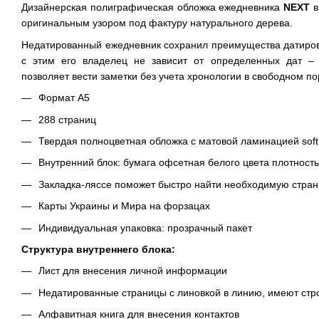
Дизайнерская полиграфическая обложка ежедневника
NEXT
в
оригинальным узором под фактуру натурального дерева.
Недатированный ежедневник сохранил преимущества датиров
с этим его владелец не зависит от определенных дат –
позволяет вести заметки без учета хронологии в свободном по
Формат А5
288 страниц
Твердая полноцветная обложка с матовой ламинацией soft
Внутренний блок: бумага офсетная белого цвета плотность
Закладка-ляссе поможет быстро найти необходимую стран
Карты Украины и Мира на форзацах
Индивидуальная упаковка: прозрачный пакет
Структура внутреннего блока:
Лист для внесения личной информации
Недатированные страницы с линовкой в линию, имеют стр
Алфавитная книга для внесения контактов