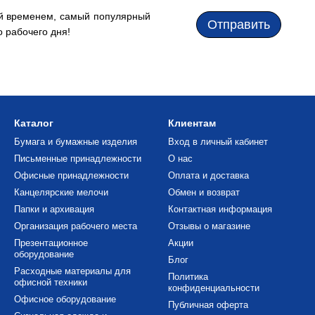
й временем, самый популярный
Отправить
 рабочего дня!
Каталог
Клиентам
Бумага и бумажные изделия
Вход в личный кабинет
Письменные принадлежности
О нас
Офисные принадлежности
Оплата и доставка
Канцелярские мелочи
Обмен и возврат
Папки и архивация
Контактная информация
Организация рабочего места
Отзывы о магазине
Презентационное
Акции
оборудование
Блог
Расходные материалы для
Политика
офисной техники
конфиденциальности
Офисное оборудование
Публичная оферта