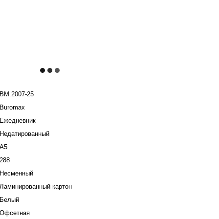
BM.2007-25
Buromax
Ежедневник
Недатированный
А5
288
Несменный
Ламинированный картон
Белый
Офсетная