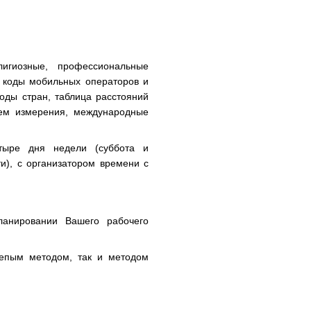
лигиозные, профессиональные
е коды мобильных операторов и
оды стран, таблица расстояний
тем измерения, международные
етыре дня недели (суббота и
и), с организатором времени с
анировании Вашего рабочего
лепым методом, так и методом