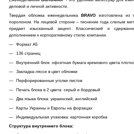
деловой и личной активности.
Твердая обложка еженедельника
BRAVO
изготовлена из г
поролоном. На лицевой стороне – тиснение года слепым мет
придает изысканный акцент. Классический и сдержан
дополнением к корпоративному стилю компании.
Формат А5
136 страниц
Внутренний блок: офсетная бумага кремового цвета плотно
Закладка-ляссе в цвет обложки
Перфорированные уголки листов
Печать блока в 2 цвета: серый и бордовый
Два языка блока: украинский, английский
Карты Украины и Европы на форзацах
Индивидуальная упаковка: картонная коробка
Структура внутреннего блока: