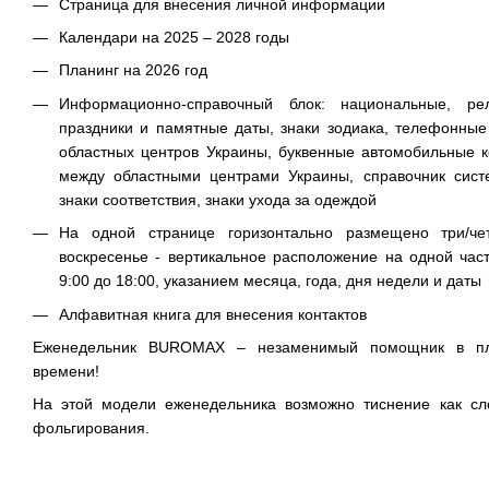
Страница для внесения личной информации
Календари на 2025 – 2028 годы
Планинг на 2026 год
Информационно-справочный блок: национальные, ре
праздники и памятные даты, знаки зодиака, телефонны
областных центров Украины, буквенные автомобильные к
между областными центрами Украины, справочник сис
знаки соответствия, знаки ухода за одеждой
На одной странице горизонтально размещено три/ч
воскресенье - вертикальное расположение на одной част
9:00 до 18:00, указанием месяца, года, дня недели и даты
Алфавитная книга для внесения контактов
Еженедельник BUROMAX – незаменимый помощник в пл
времени!
На этой модели еженедельника возможно тиснение как с
фольгирования.