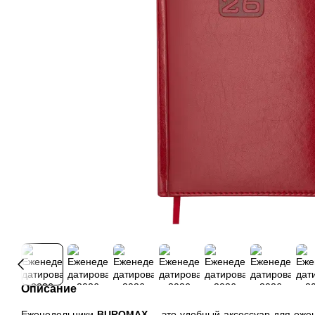
Описание
Еженедельники
BUROMAX
- это удобный аксессуар для еже