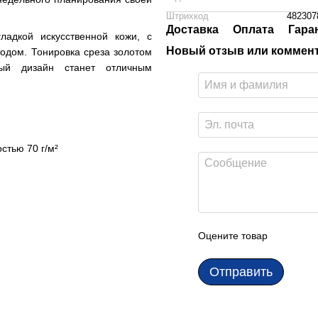
Штрихкод
482307
Доставка
Оплата
Гара
ладкой искусственной кожи, с
Новый отзыв или коммен
одом. Тонировка среза золотом
ный дизайн станет отличным
стью 70 г/м²
Оцените товар
Отправить