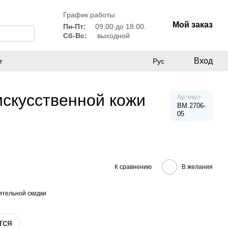
График работы:
Мой заказ
Пн-Пт:
09:00 до 18:00.
Сб-Вс:
выходной
Вход
г
Рус
искусственной кожи
Артикул
BM.2706-
05
К сравнению
В желания
тельной скидки
тся