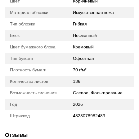
Цвет
Коричневый
Материал обложки
Искусственная кожа
Тип обложки
Гибкая
Блок
Несменный
Цвет бумажного блока
Кремовый
Тип бумаги
Офсетная
Плотность бумаги
70 г/м²
Количество листов
136
Возможность тиснения
Слепое, Фольгирование
Год
2026
Штрихкод
4823078982483
Отзывы