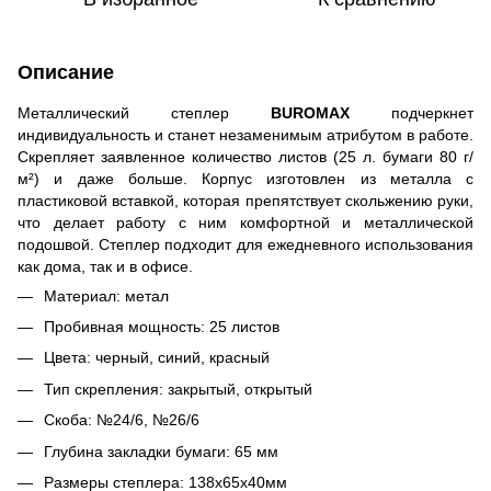
Описание
Металлический степлер
BUROMAX
подчеркнет
индивидуальность и станет незаменимым атрибутом в работе.
Скрепляет заявленное количество листов (25 л. бумаги 80 г/
м²) и даже больше. Корпус изготовлен из металла с
пластиковой вставкой, которая препятствует скольжению руки,
что делает работу с ним комфортной и металлической
подошвой. Степлер подходит для ежедневного использования
как дома, так и в офисе.
Материал: метал
Пробивная мощность: 25 листов
Цвета: черный, синий, красный
Тип скрепления: закрытый, открытый
Скоба: №24/6, №26/6
Глубина закладки бумаги: 65 мм
Размеры степлера: 138х65х40мм