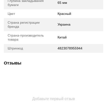
Глубина закладывания
65 мм
бумаги
Цвет
Красный
Страна регистрации
Украина
бренда
Страна-производитель
Китай
товара
Штрихкод
4823078955944
Отзывы
Добавьте первый отзыв