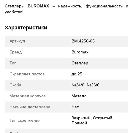
Степлеры
BUROMAX
– надежность, функциональность и
удобство!
Характеристики
Артикул
BM.4256-05
Бренд
Buromax
Тип
Степлер
Скрепляет листов
до 25
Скоба
№24/6, №26/6
Материал корпуса
Металл
Наличие дестеплера
Нет
Закрытый, Открытый,
Тип скрепления
Прямой