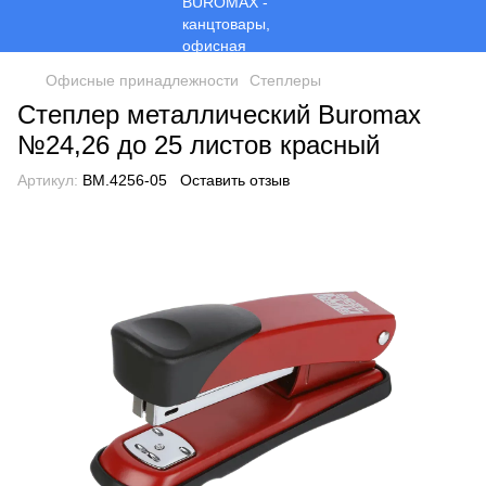
Офисные принадлежности
Степлеры
Степлер металлический Buromax
№24,26 до 25 листов красный
Артикул:
BM.4256-05
Оставить отзыв