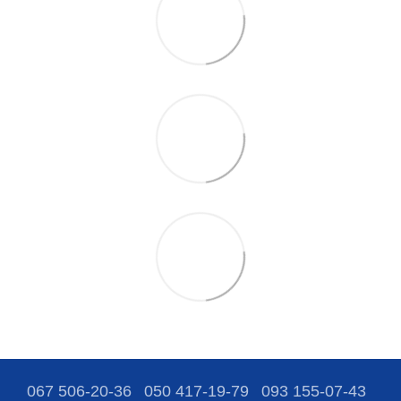
067 506-20-36
050 417-19-79
093 155-07-43