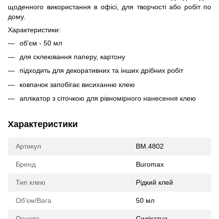
щоденного використання в офісі, для творчості або робіт по
дому.
Характеристики:
об'єм - 50 мл
для склеювання паперу, картону
підходить для декоративних та інших дрібних робіт
ковпачок запобігає висиханню клею
аплікатор з сіточкою для рівномірного нанесення клею
Характеристики
Артикул
BM.4802
Бренд
Buromax
Тип клею
Рідкий клей
Об'єм/Вага
50 мл
Основа
Силікатна