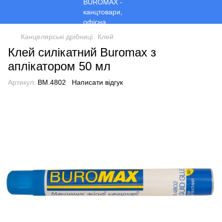
Канцелярські дрібниці
Клей
Клей силікатний Buromax з
аплікатором 50 мл
Артикул:
BM.4802
Написати відгук