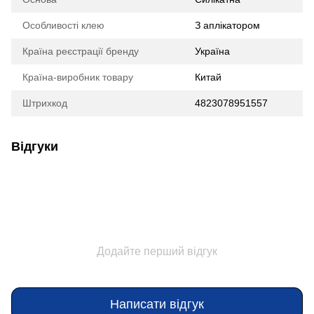
Особливості клею
З аплікатором
Країна реєстрації бренду
Україна
Країна-виробник товару
Китай
Штрихкод
4823078951557
Відгуки
Додайте перший відгук
Написати відгук