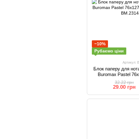
−10%
Рубаємо ціни
Артикул: 
Блок паперу для нот
Buromax Pastel 76
ас
32.22 грн
29.00 грн