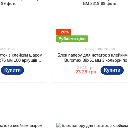
−20%
Рубаємо ціни
BM.2311-99
Артикул: BM.2319-99
аток з клейким шаром
Блок паперу для нотаток з клейки
x76 мм 100 аркушів
Buromax 38x51 мм 3 кольори по
орті
аркушів
29.10 грн
Купити
Купити
23.28 грн