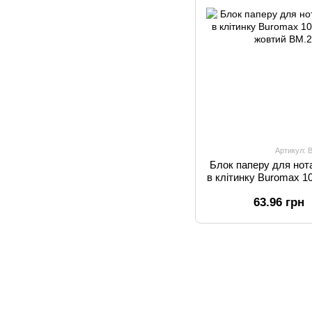
Артикул: 
Блок паперу для нот
в клітинку Buromax 1
жо
63.96 грн