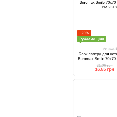
−20%
Рубаємо ціни
Артикул: 
Блок паперу для нот
Buromax Smile 70x70
21.06 грн
16.85 грн