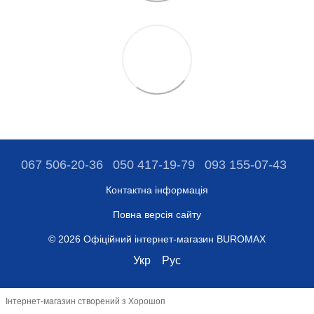
067 506-20-36
050 417-19-79
093 155-07-43
Контактна інформація
Повна версія сайту
© 2026 Офіційний інтернет-магазин BUROMAX
Укр
Рус
Інтернет-магазин створений з Хорошоп