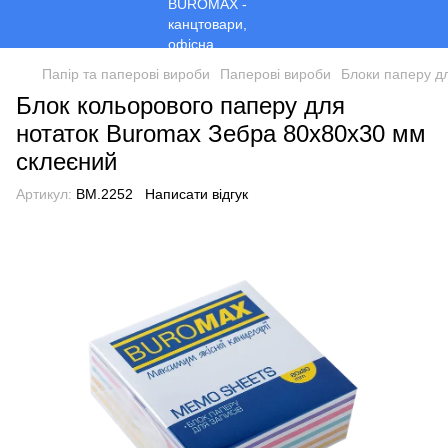
Папір та паперові вироби
Паперові вироби
Блоки паперу д
Блок кольорового паперу для
нотаток Buromax Зебра 80х80х30 мм
склеєний
Артикул:
BM.2252
Написати відгук