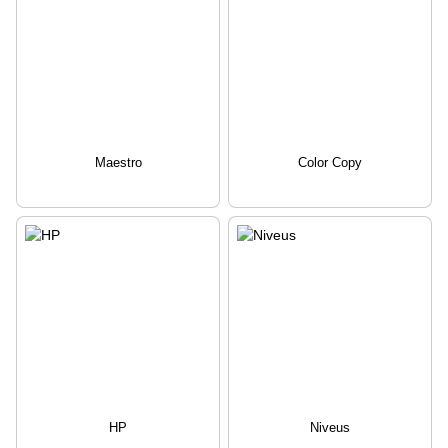
Maestro
Color Copy
HP
Niveus