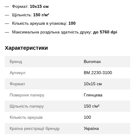
Формат:
10х15 см
Щільність:
150 г/м²
Кількість аркушів в упаковці:
100
Максимальна роздільна здатність друку:
до 5760 dpi
Характеристики
Бренд
Buromax
Артикул
BM.2230-3100
Формат
10х15 см
Поверхня паперу
Глянцева
Щільність паперу
150 г/м²
Кількість аркушів
100
Країна реєстрації бренду
Україна