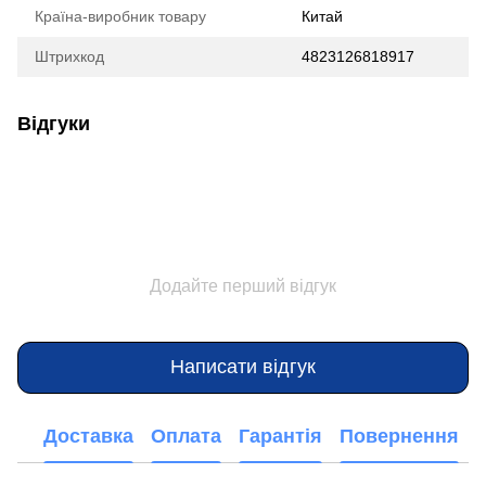
Країна-виробник товару
Китай
Штрихкод
4823126818917
Відгуки
Додайте перший відгук
Написати відгук
Доставка
Оплата
Гарантія
Повернення