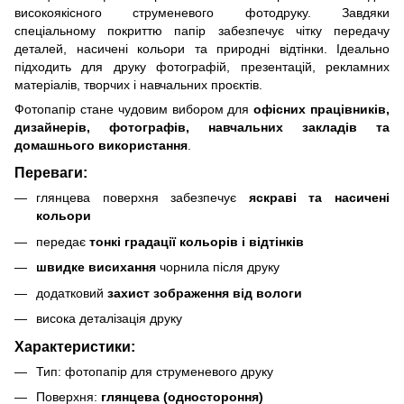
високоякісного струменевого фотодруку. Завдяки
спеціальному покриттю папір забезпечує чітку передачу
деталей, насичені кольори та природні відтінки. Ідеально
підходить для друку фотографій, презентацій, рекламних
матеріалів, творчих і навчальних проєктів.
Фотопапір стане чудовим вибором для
офісних працівників,
дизайнерів, фотографів, навчальних закладів та
домашнього використання
.
Переваги:
глянцева поверхня забезпечує
яскраві та насичені
кольори
передає
тонкі градації кольорів і відтінків
швидке висихання
чорнила після друку
додатковий
захист зображення від вологи
висока деталізація друку
Характеристики:
Тип: фотопапір для струменевого друку
Поверхня:
глянцева (одностороння)