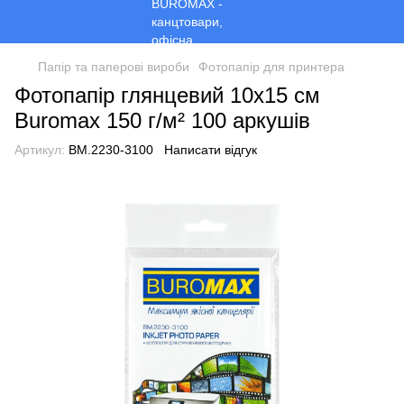
Папір та паперові вироби
Фотопапір для принтера
Фотопапір глянцевий 10x15 см
Buromax 150 г/м² 100 аркушів
Артикул:
BM.2230-3100
Написати відгук