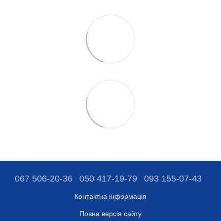
067 506-20-36
050 417-19-79
093 155-07-43
Контактна інформація
Повна версія сайту