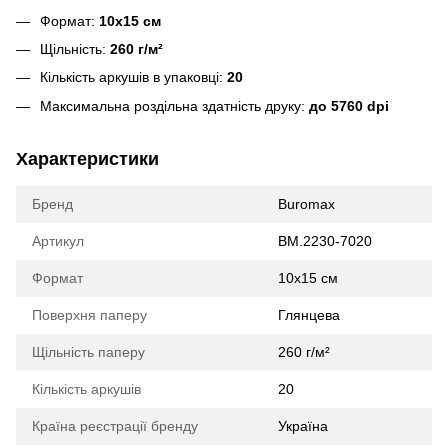
Формат:
10х15 см
Щільність:
260 г/м²
Кількість аркушів в упаковці:
20
Максимальна роздільна здатність друку:
до 5760 dpi
Характеристики
Бренд
Buromax
Артикул
BM.2230-7020
Формат
10х15 см
Поверхня паперу
Глянцева
Щільність паперу
260 г/м²
Кількість аркушів
20
Країна реєстрації бренду
Україна