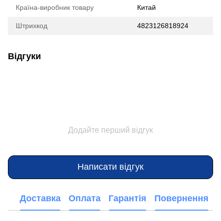
Країна-виробник товару
Китай
Штрихкод
4823126818924
Відгуки
Додайте перший відгук
Написати відгук
Доставка
Оплата
Гарантія
Повернення