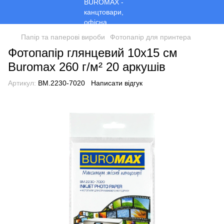
Папір та паперові вироби
Фотопапір для принтера
Фотопапір глянцевий 10x15 см
Buromax 260 г/м² 20 аркушів
Артикул:
BM.2230-7020
Написати відгук