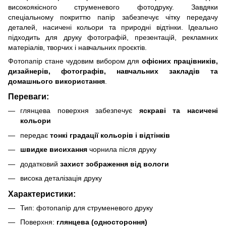
високоякісного струменевого фотодруку. Завдяки
спеціальному покриттю папір забезпечує чітку передачу
деталей, насичені кольори та природні відтінки. Ідеально
підходить для друку фотографій, презентацій, рекламних
матеріалів, творчих і навчальних проєктів.
Фотопапір стане чудовим вибором для
офісних працівників,
дизайнерів, фотографів, навчальних закладів та
домашнього використання
.
Переваги:
глянцева поверхня забезпечує
яскраві та насичені
кольори
передає
тонкі градації кольорів і відтінків
швидке висихання
чорнила після друку
додатковий
захист зображення від вологи
висока деталізація друку
Характеристики:
Тип: фотопапір для струменевого друку
Поверхня:
глянцева (одностороння)