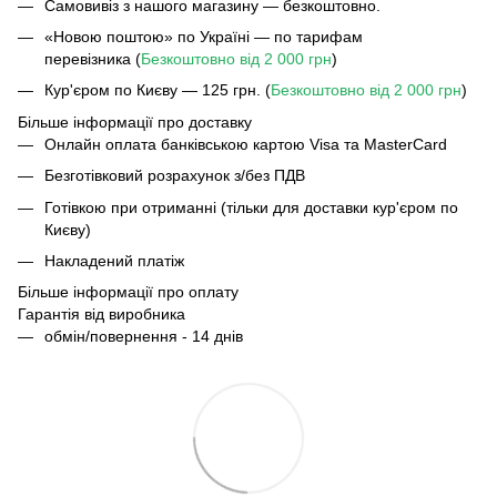
Самовивіз з нашого магазину — безкоштовно.
«Новою поштою» по Україні — по тарифам
перевізника (
Безкоштовно від 2 000 грн
)
Кур'єром по Києву — 125 грн. (
Безкоштовно від 2 000 грн
)
Більше інформації про доставку
Онлайн оплата банківською картою Visa та MasterCard
Безготівковий розрахунок з/без ПДВ
Готівкою при отриманні (тільки для доставки кур'єром по
Києву)
Накладений платіж
Більше інформації про оплату
Гарантія від виробника
обмін/повернення - 14 днів