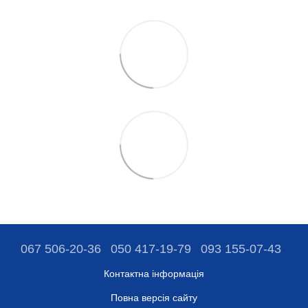
067 506-20-36
050 417-19-79
093 155-07-43
Контактна інформація
Повна версія сайту