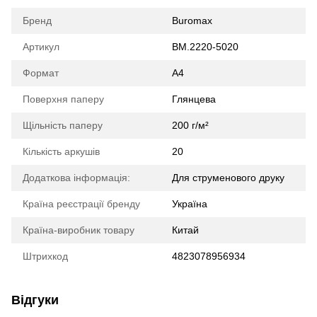
Бренд
Buromax
Артикул
BM.2220-5020
Формат
A4
Поверхня паперу
Глянцева
Щільність паперу
200 г/м²
Кількість аркушів
20
Додаткова інформація:
Для струменового друку
Країна реєстрації бренду
Україна
Країна-виробник товару
Китай
Штрихкод
4823078956934
Відгуки