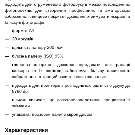
підходить для струменевого фотодруку в межах повсякденних
фотопроєктів, для створення професійних та аматорських
зображень. Глянцеве покриття дозволяє отримувати яскраві та
блискучі фотографії.
формат А4
20 аркушів
щільність паперу 200 г/м²
білизна паперу (ISO) 95%
глянцева поверхня - дозволяє передавати тонкі градації
кольорів та їх відтінків, забезпечує більшу насиченість
зображення та кращий захист знімків від вологи
підходить для принтерів з розподільчою здатністю друку до
5760 dpi
швидко висихає, що дозволяє оперативно працювати зі
знімками
упаковка: прозорий пакет з європідвісом
Характеристики