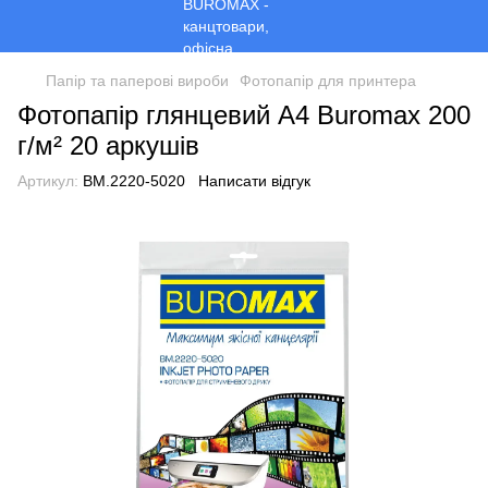
Папір та паперові вироби
Фотопапір для принтера
Фотопапір глянцевий А4 Buromax 200
г/м² 20 аркушів
Артикул:
BM.2220-5020
Написати відгук