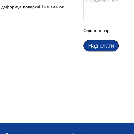
 деформує поверхні і не змінює
Оцініть товар
Надіслати