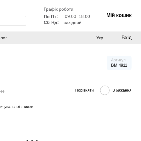
Графік роботи:
Мій кошик
Пн-Пт:
09:00–18:00
Сб-Нд:
вихідний
Вхід
лог
Укр
Артикул
BM.4911
рн
Порівняти
В бажання
ичувальної знижки