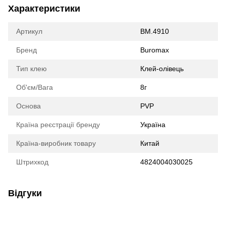
Характеристики
Артикул
BM.4910
Бренд
Buromax
Тип клею
Клей-олівець
Об'єм/Вага
8г
Основа
PVP
Країна реєстрації бренду
Україна
Країна-виробник товару
Китай
Штрихкод
4824004030025
Відгуки