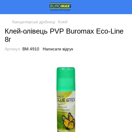
Канцелярські дрібниці
Клей
Клей-олівець PVP Buromax Eco-Line
8г
Артикул:
BM.4910
Написати відгук