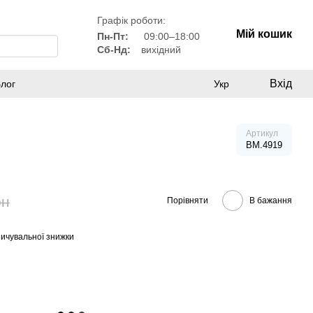
Графік роботи:
Мій кошик
Пн-Пт:
09:00–18:00
Сб-Нд:
вихідний
Вхід
лог
Укр
Артикул
BM.4919
рн
Порівняти
В бажання
ичувальної знижки