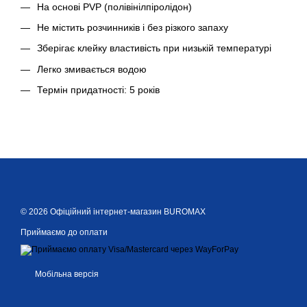
На основі PVР (полівінілпіролідон)
Не містить розчинників і без різкого запаху
Зберігає клейку властивість при низькій температурі
Легко змивається водою
Термін придатності: 5 років
© 2026 Офіційний інтернет-магазин BUROMAX
Приймаємо до оплати
Мобільна версія