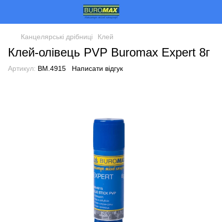
Канцелярські дрібниці
Клей
Клей-олівець PVP Buromax Expert 8г
Артикул:
BM.4915
Написати відгук