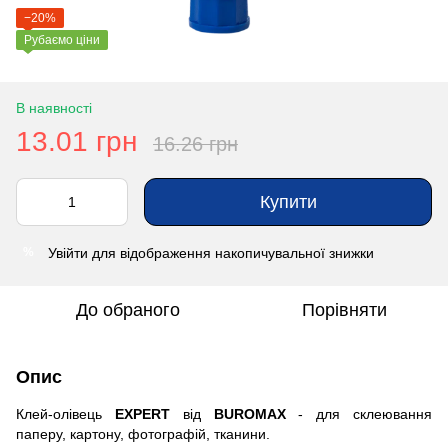
−20%
Рубаємо ціни
В наявності
13.01 грн
16.26 грн
Купити
Увійти
для відображення накопичувальної знижки
%
До обраного
Порівняти
Опис
Клей-олівець
EXPERT
від
BUROMAX
- для склеювання
паперу, картону, фотографій, тканини.