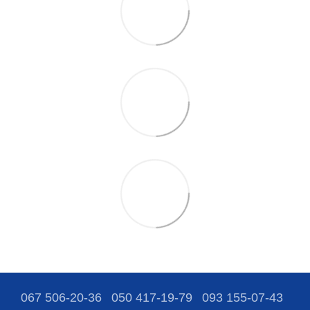
067 506-20-36
050 417-19-79
093 155-07-43