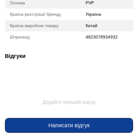
Основа
PVP
Країна реєстрації бренду
Україна
Країна-виробник товару
Китай
Штрихкод
4823078934932
Відгуки
Додайте перший відгук
Написати відгук