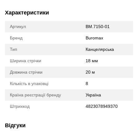
Характеристики
Артикул
BM.7150-01
Бренд
Buromax
Тип
Канцелярська
Ширина стрічки
18 мм
Довжина стрічки
20 м
Кількість в упаковці
8
Країна реєстрації бренду
Україна
Штрихкод
4823078949370
Відгуки