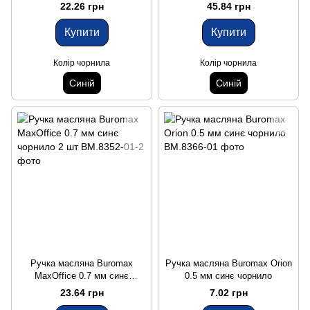
синє чорнило
чорнило
22.26 грн
45.84 грн
Купити
Купити
Колір чорнила
Колір чорнила
Синій
Синій
Ручка масляна Buromax
Ручка масляна Buromax Orion
MaxOffice 0.7 мм синє
0.5 мм синє чорнило
чорнило 2 шт
23.64 грн
7.02 грн