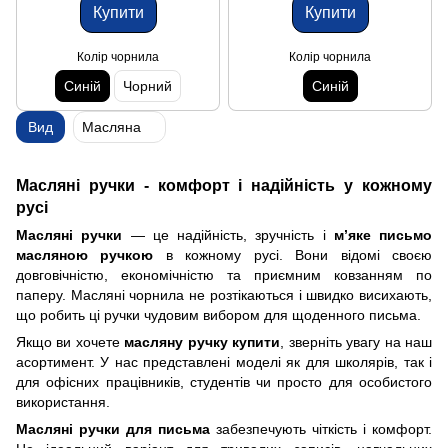
Купити
Купити
Колір чорнила
Колір чорнила
Синій
Чорний
Синій
Вид
Масляна
Масляні ручки - комфорт і надійність у кожному
русі
Масляні ручки
— це надійність, зручність і
м’яке письмо
масляною ручкою
в кожному русі. Вони відомі своєю
довговічністю, економічністю та приємним ковзанням по
паперу. Масляні чорнила не розтікаються і швидко висихають,
що робить ці ручки чудовим вибором для щоденного письма.
Якщо ви хочете
масляну ручку купити
, зверніть увагу на наш
асортимент. У нас представлені моделі як для школярів, так і
для офісних працівників, студентів чи просто для особистого
використання.
Масляні ручки для письма
забезпечують чіткість і комфорт.