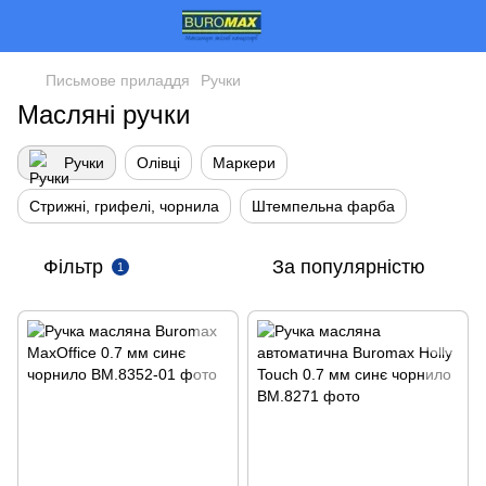
Письмове приладдя
Ручки
Масляні ручки
Ручки
Олівці
Маркери
Стрижні, грифелі, чорнила
Штемпельна фарба
Фільтр
За популярністю
1