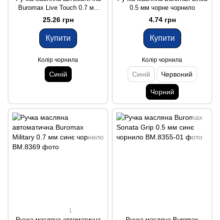
Buromax Live Touch 0.7 мм
0.5 мм чорне чорнило
синє чорнило
25.26 грн
4.74 грн
Купити
Купити
Колір чорнила
Колір чорнила
Синій
Синій
Червоний
Чорний
1
Ручка масляна автоматична
Ручка масляна Buromax