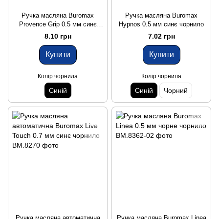
Ручка масляна Buromax
Ручка масляна Buromax
Provence Grip 0.5 мм синє
Hypnos 0.5 мм синє чорнило
чорнило
8.10 грн
7.02 грн
Купити
Купити
Колір чорнила
Колір чорнила
Синій
Синій
Чорний
Ручка масляна автоматична
Ручка масляна Buromax Linea