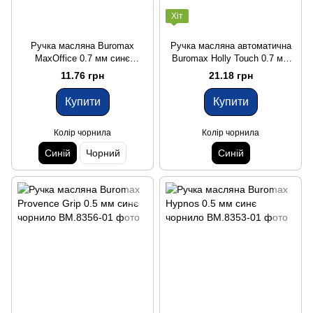
Хіт
Ручка масляна Buromax
Ручка масляна автоматична
MaxOffice 0.7 мм синє
Buromax Holly Touch 0.7 мм
чорнило
синє чорнило
11.76 грн
21.18 грн
Купити
Купити
Колір чорнила
Колір чорнила
Синій
Чорний
Синій