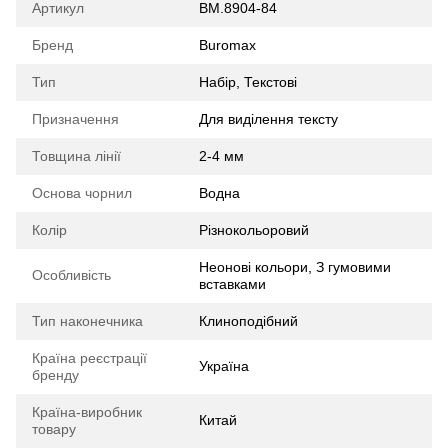
Артикул
BM.8904-84
Бренд
Buromax
Тип
Набір, Текстові
Призначення
Для виділення тексту
Товщина лінії
2-4 мм
Основа чорнил
Водна
Колір
Різнокольоровий
Неонові кольори, З гумовими
Особливість
вставками
Тип наконечника
Клиноподібний
Країна реєстрації
Україна
бренду
Країна-виробник
Китай
товару