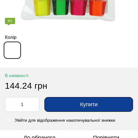
Хіт
Колір
В наявності
144.24 грн
Купити
Увійти
для відображення накопичувальної знижки
%
До обраного
Порівняти