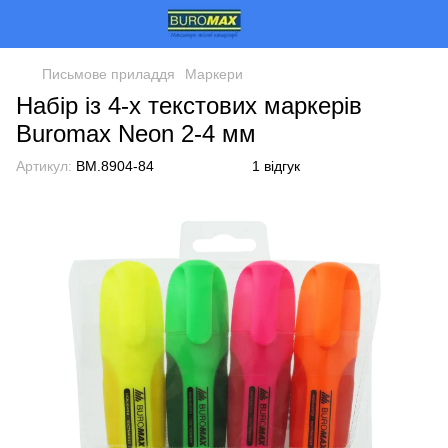
Письмове приладдя
Маркери
Набір із 4-х текстових маркерів
Buromax Neon 2-4 мм
Артикул:
BM.8904-84
1 відгук