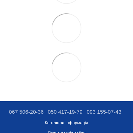
067 506-20-36
050 417-19-79
093 155-07-43
Контактна інформація
Повна версія сайту