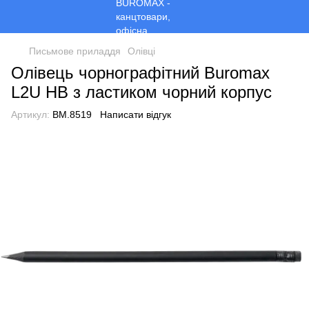
Письмове приладдя
Олівці
Олівець чорнографітний Buromax
L2U HB з ластиком чорний корпус
Артикул:
BM.8519
Написати відгук