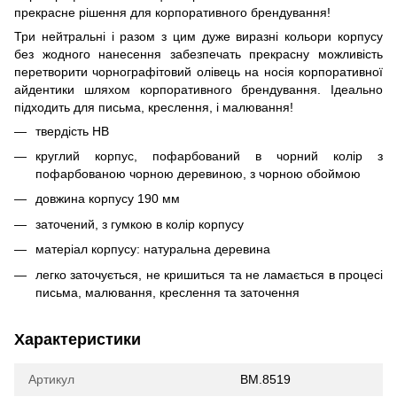
прекрасне рішення для корпоративного брендування!
Три нейтральні і разом з цим дуже виразні кольори корпусу
без жодного нанесення забезпечать прекрасну можливість
перетворити чорнографітовий олівець на носія корпоративної
айдентики шляхом корпоративного брендування. Ідеально
підходить для письма, креслення, і малювання!
твердість HB
круглий корпус, пофарбований в чорний колір з
пофарбованою чорною деревиною, з чорною обоймою
довжина корпусу 190 мм
заточений, з гумкою в колір корпусу
матеріал корпусу: натуральна деревина
легко заточується, не кришиться та не ламається в процесі
письма, малювання, креслення та заточення
Характеристики
Артикул
BM.8519