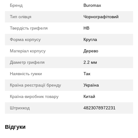
Бренд
Buromax
Тип олівця
Чорнографітовий
Твердість грифеля
HB
Форма корпусу
Кругла
Матеріал корпусу
Дерево
Діаметр грифеля
2.2 мм
Наявність гумки
Так
Країна реєстрації бренду
Україна
Країна-виробник товару
Китай
Штрихкод
4823078972231
Відгуки