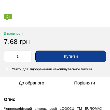
Хіт
В наявності
7.68 грн
Купити
Увійти
для відображення накопичувальної знижки
%
До обраного
Порівняти
Опис
Чорнографітовий олівець серії LOGO2U ТМ BUROMAX -