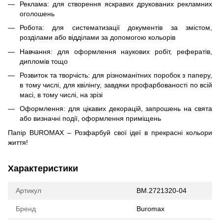
Реклама: для створення яскравих друкованих рекламних
оголошень
Робота: для систематизації документів за змістом,
розділами або відділами за допомогою кольорів
Навчання: для оформлення наукових робіт, рефератів,
дипломів тощо
Розвиток та творчість: для різноманітних поробок з паперу,
в тому числі, для квілінгу, завдяки профарбованості по всій
масі, в тому числі, на зрізі
Оформлення: для цікавих декорацій, запрошень на свята
або визначні події, оформлення приміщень
Папір BUROMAX – Розфарбуй свої ідеї в прекрасні кольори
життя!
Характеристики
Артикул
BM.2721320-04
Бренд
Buromax