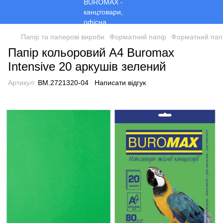
Папір та паперові вироби
Форматний папір
Форматний пап
Папір кольоровий A4 Buromax
Intensive 20 аркушів зелений
Артикул:
BM.2721320-04
Написати відгук