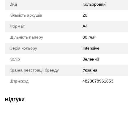
Вид
Кольоровий
Кількість аркушів
20
Формат
A4
Щільність паперу
80 г/м²
Серія кольору
Intensive
Колір
Зелений
Країна реєстрації бренду
Україна
Штрихкод
4823078961853
Відгуки