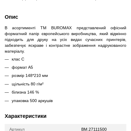
Опис
В асортименті TM BUROMAX представлений офісний
форматний папір європейського виробництва, який відмінно
підходить для друку на усіх видах сучасних принтерів,
забезпечує яскраве і контрастне зображення надрукованого
матеріалу.
клас С
формат А5
розмір 148*210 мм
щільність 80 г/м²
білизна 146 %
упаковка 500 аркушів
Характеристики
Артикул
BM.27111500