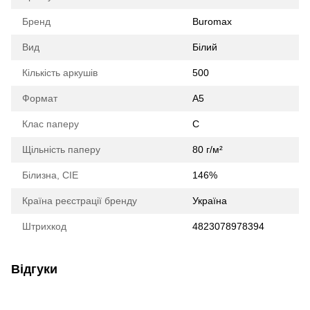
Бренд
Buromax
Вид
Білий
Кількість аркушів
500
Формат
А5
Клас паперу
С
Щільність паперу
80 г/м²
Білизна, CIE
146%
Країна реєстрації бренду
Україна
Штрихкод
4823078978394
Відгуки