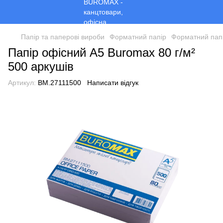
Папір та паперові вироби
Форматний папір
Форматний пап
Папір офісний A5 Buromax 80 г/м²
500 аркушів
Артикул:
BM.27111500
Написати відгук