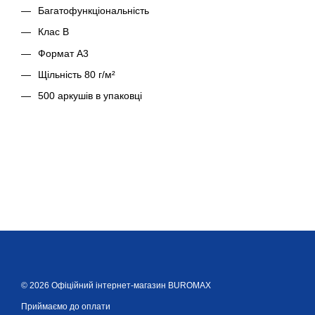
Багатофункціональність
Клас В
Формат А3
Щільність 80 г/м²
500 аркушів в упаковці
© 2026 Офіційний інтернет-магазин BUROMAX
Приймаємо до оплати