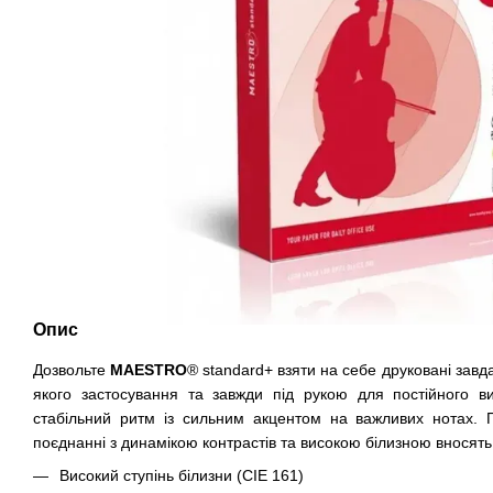
Опис
Дозвольте
MAESTRO
® standard+ взяти на себе друковані завд
якого застосування та завжди під рукою для постійного ви
стабільний ритм із сильним акцентом на важливих нотах. П
поєднанні з динамікою контрастів та високою білизною вносять
Високий ступінь білизни (CIE 161)