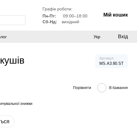
Графік роботи:
Мій кошик
Пн-Пт:
09:00–18:00
Сб-Нд:
вихідний
Вхід
лог
Укр
ркушів
Артикул
MS.A3.80.ST
Порівняти
В бажання
ичувальної знижки
ться