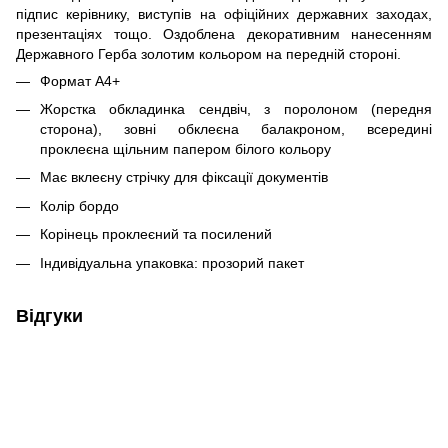
підпис керівнику, виступів на офіційних державних заходах,
презентаціях тощо. Оздоблена декоративним нанесенням
Державного Герба золотим кольором на передній стороні.
Формат А4+
Жорстка обкладинка сендвіч, з поролоном (передня
сторона), зовні обклеєна балакроном, всередині
проклеєна щільним папером білого кольору
Має вклеєну стрічку для фіксації документів
Колір бордо
Корінець проклеєний та посилений
Індивідуальна упаковка: прозорий пакет
Відгуки