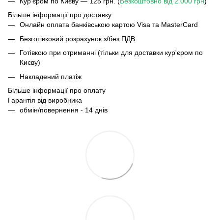
Кур'єром по Києву — 125 грн. (
Безкоштовно від 2 000 грн
)
Більше інформації про доставку
Онлайн оплата банківською картою Visa та MasterCard
Безготівковий розрахунок з/без ПДВ
Готівкою при отриманні (тільки для доставки кур'єром по
Києву)
Накладений платіж
Більше інформації про оплату
Гарантія від виробника
обмін/повернення - 14 днів