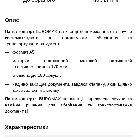
Опис
Папка-конверт BUROMAX на кнопці допоможе чітко та зручно
систематизувати та організувати зберігання та
транспортування документів.
формат А5
матеріал: непрозорий матовий рельєфний
пластик товщиною 170 мкм
місткість: до 150 аркушів
надійно захищає документи, завдяки клапану, який щільно
закривається на кнопку
Папки-конверти BUROMAX на кнопці - прекрасне зручне та
надійне рішення для зберігання та транспортування
документів!
Характеристики