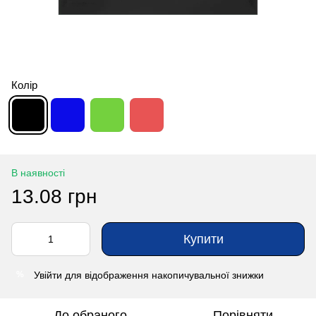
Колір
В наявності
13.08 грн
Купити
Увійти
для відображення накопичувальної знижки
%
До обраного
Порівняти