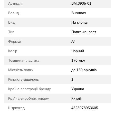
Артикул
BM.3935-01
Бренд
Buromax
Вид
На кнопці
Тип
Папка-конверт
Формат
A4
Колір
Чорний
Товщина пластику
170 мкм
Місткість папки
до 150 аркушів
Кількість відділень
1
Країна реєстрації бренду
Україна
Країна-виробник товару
Китай
Штрихкод
4823078953605