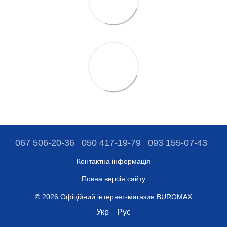
067 506-20-36
050 417-19-79
093 155-07-43
Контактна інформація
Повна версія сайту
© 2026 Офіційний інтернет-магазин BUROMAX
Укр
Рус