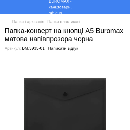
Папки і архівація
Папки пластикові
Папка-конверт на кнопці A5 Buromax
матова напівпрозора чорна
Артикул:
BM.3935-01
Написати відгук