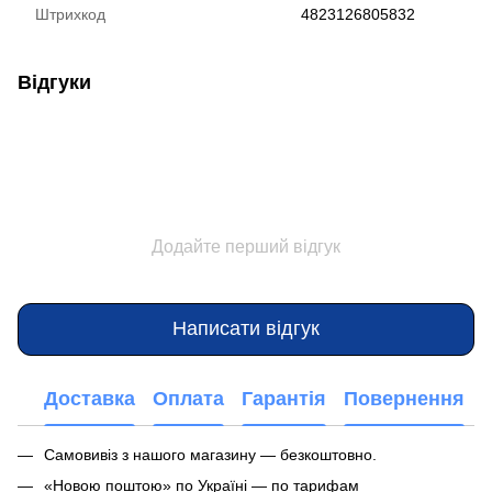
Штрихкод
4823126805832
Відгуки
Додайте перший відгук
Написати відгук
Доставка
Оплата
Гарантія
Повернення
Самовивіз з нашого магазину — безкоштовно.
«Новою поштою» по Україні — по тарифам