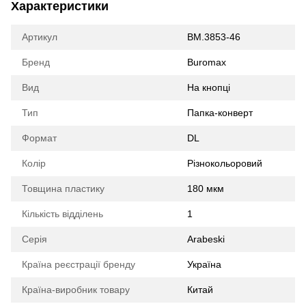
Характеристики
Артикул
BM.3853-46
Бренд
Buromax
Вид
На кнопці
Тип
Папка-конверт
Формат
DL
Колір
Різнокольоровий
Товщина пластику
180 мкм
Кількість відділень
1
Серія
Arabeski
Країна реєстрації бренду
Україна
Країна-виробник товару
Китай