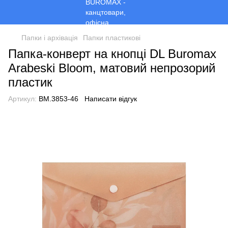
Папки і архівація
Папки пластикові
Папка-конверт на кнопці DL Buromax
Arabeski Bloom, матовий непрозорий
пластик
Артикул:
BM.3853-46
Написати відгук