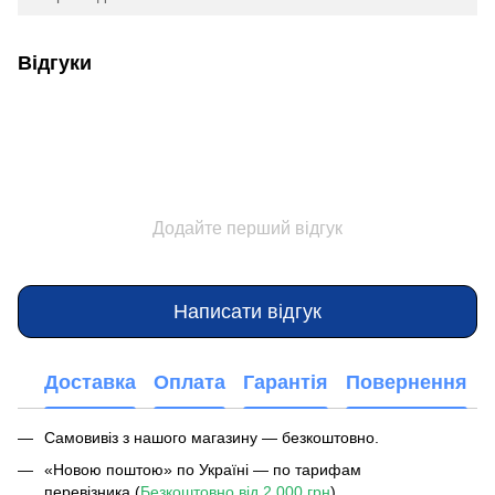
Відгуки
Додайте перший відгук
Написати відгук
Доставка
Оплата
Гарантія
Повернення
Самовивіз з нашого магазину — безкоштовно.
«Новою поштою» по Україні — по тарифам
перевізника (
Безкоштовно від 2 000 грн
)