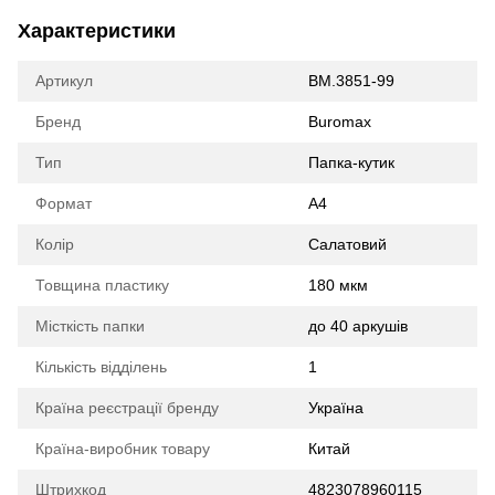
Характеристики
Артикул
BM.3851-99
Бренд
Buromax
Тип
Папка-кутик
Формат
A4
Колір
Салатовий
Товщина пластику
180 мкм
Місткість папки
до 40 аркушів
Кількість відділень
1
Країна реєстрації бренду
Україна
Країна-виробник товару
Китай
Штрихкод
4823078960115