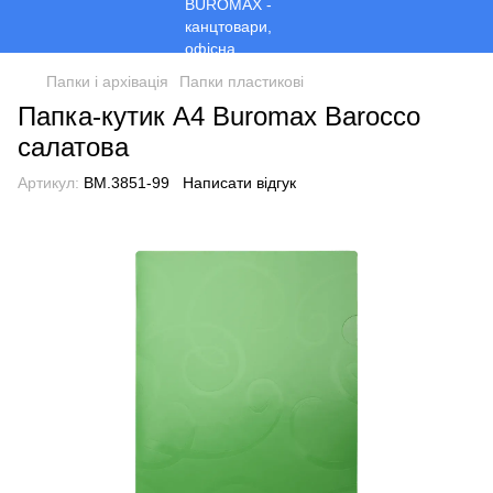
Папки і архівація
Папки пластикові
Папка-кутик А4 Buromax Barocco
салатова
Артикул:
BM.3851-99
Написати відгук