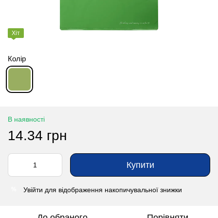
Хіт
Колір
В наявності
14.34 грн
Купити
Увійти
для відображення накопичувальної знижки
%
До обраного
Порівняти