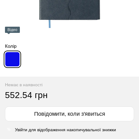
Відео
Колір
Немає в наявності
552.54 грн
Повідомити, коли з'явиться
Увійти
для відображення накопичувальної знижки
%