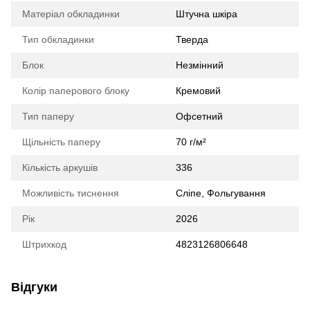
Матеріал обкладинки
Штучна шкіра
Тип обкладинки
Тверда
Блок
Незмінний
Колір паперового блоку
Кремовий
Тип паперу
Офсетний
Щільність паперу
70 г/м²
Кількість аркушів
336
Можливість тиснення
Сліпе, Фольгування
Рік
2026
Штрихкод
4823126806648
Відгуки