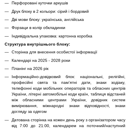
Перфоровані куточки аркушів
Друк блоку в 2 кольори: сірий і бордовий
Дві мови блоку: українська, англійська
Форзаци в колір обкладинки
Індивідуальна упаковка: картонна коробка
Структура внутрішнього блоку:
Сторінка для внесення особистої інформації
Календарі на 2025 - 2028 роки
Планінг на 2026 рік
Інформаційно-довідковий блок: національні, релігійні,
професійні свята та пам'ятні дати, знаки зодіаку,
телефонні коди мобільних операторів та обласних центрів
України, літерні автомобільні коди країн, таблиця відстаней
між обласними центрами України, довідник систем
вимірювання, міжнародні знаки відповідності, знаки
догляду за одягом
Датована сторінка на кожен день року з організатором часу
від 7:00 до 21:00, календарем на поточний/наступний