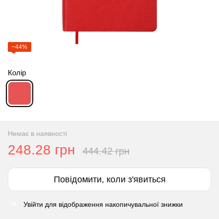
−44%
Колір
Немає в наявності
248.28 грн
444.42 грн
Повідомити, коли з'явиться
Увійти
для відображення накопичувальної знижки
%