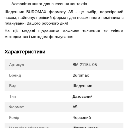
Алфавітна книга для внесення контактів
Щоденник BUROMAX формату А5 - це вибір, перевірений
часом, найпопулярніший формат для незамінного помічника в
плануванні Вашого робочого дня!
На цій моделі щоденника можливе тиснення як сліпим
методом так і методом фольгування.
Характеристики
Артикул
BM.21154-05
Бренд
Buromax
Вид
Щоденник
Тип
Датований
Формат
А5
Колір
Червоний