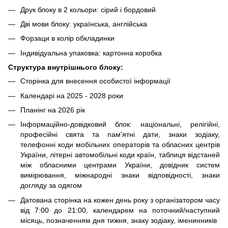
Друк блоку в 2 кольори: сірий і бордовий
Дві мови блоку: українська, англійська
Форзаци в колір обкладинки
Індивідуальна упаковка: картонна коробка
Структура внутрішнього блоку:
Сторінка для внесення особистої інформації
Календарі на 2025 - 2028 роки
Планінг на 2026 рік
Інформаційно-довідковий блок: національні, релігійні,
професійні свята та пам'ятні дати, знаки зодіаку,
телефонні коди мобільних операторів та обласних центрів
України, літерні автомобільні коди країн, таблиця відстаней
між обласними центрами України, довідник систем
вимірювання, міжнародні знаки відповідності, знаки
догляду за одягом
Датована сторінка на кожен день року з організатором часу
від 7:00 до 21:00, календарем на поточний/наступний
місяць, позначенням дня тижня, знаку зодіаку, іменинників