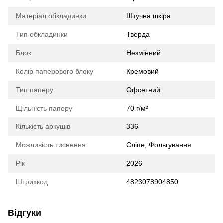
Матеріал обкладинки
Штучна шкіра
Тип обкладинки
Тверда
Блок
Незмінний
Колір паперового блоку
Кремовий
Тип паперу
Офсетний
Щільність паперу
70 г/м²
Кількість аркушів
336
Можливість тиснення
Сліпе, Фольгування
Рік
2026
Штрихкод
4823078904850
Відгуки