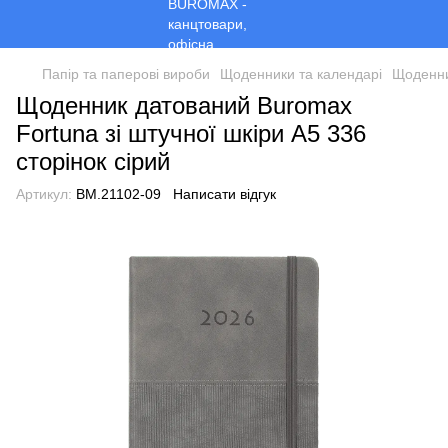
Папір та паперові вироби
Щоденники та календарі
Щоденни
Щоденник датований Buromax
Fortuna зі штучної шкіри А5 336
сторінок сірий
Артикул:
BM.21102-09
Написати відгук