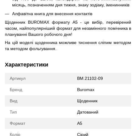
місяць, позначенням дня тижня, знаку зодіаку, іменинників
Алфавітна книга для внесення контактів
Щоденник BUROMAX формату А5 - це вибір, перевірений
часом, найпопулярніший формат для незамінного помічника в
плануванні Вашого робочого дня!
На цій моделі щоденника можливе тиснення сліпим методом
та методом фольгування.
Характеристики
Артикул
BM.21102-09
Бренд
Buromax
Вид
Щоденник
Тип
Датований
Формат
А5
Колір
Сірий