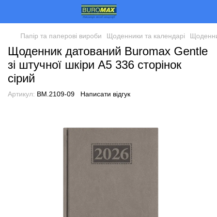
Папір та паперові вироби
Щоденники та календарі
Щоденни
Щоденник датований Buromax Gentle
зі штучної шкіри А5 336 сторінок
сірий
Артикул:
BM.2109-09
Написати відгук