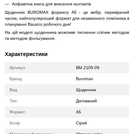
Алфавітна книга для внесення контактів
Щоденник BUROMAX формату А5 - це вибір, перевірений
часом, найпопулярніший формат для незамінного помічника в
плануванні Вашого робочого дня!
На цій моделі щоденника можливе тиснення сліпим методом
та методом фольгування.
Характеристики
Артикул
BM.2109-09
Бренд
Buromax
Вид
Щоденник
Тип
Датований
Формат
А5
Колір
Сірий